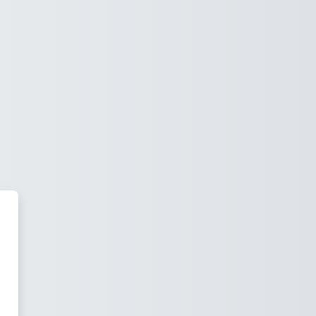
oodle ISFB